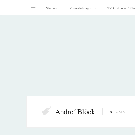
Startseite
Veranstaltungen
TV Grebin – Fußba
Andre´ Blöck
0
POSTS