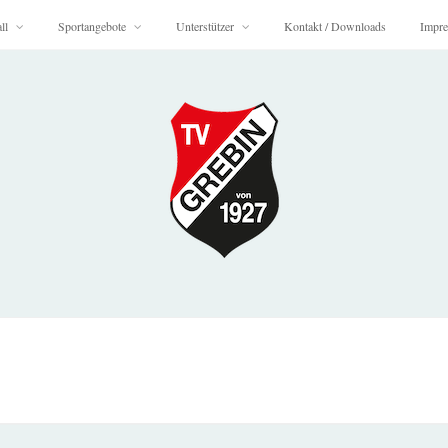
ll
Sportangebote
Unterstützer
Kontakt / Downloads
Impre