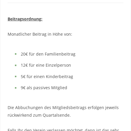
Beitragsordnung:
Monatlicher Beitrag in Höhe von:
20€ für den Familienbeitrag
12€ für eine Einzelperson
5€ für einen Kinderbeitrag
9€ als passives Mitglied
Die Abbuchungen des Mitgliedsbeitrags erfolgen jeweils
rückwirkend zum Quartalsende.
Falls Ihr den Verein verlassen möchtet, dann ist das sehr